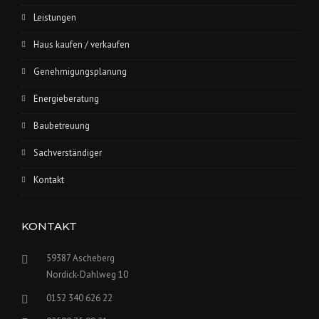
Leistungen
Haus kaufen / verkaufen
Genehmigungsplanung
Energieberatung
Baubetreuung
Sachverständiger
Kontakt
KONTAKT
59387 Ascheberg
Nordick-Dahlweg 10
0152 340 626 22