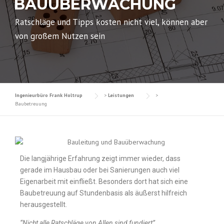
BAUÜBERWACHUNG
Ratschläge und Tipps kosten nicht viel, können aber
von großem Nutzen sein
Ingenieurbüro Frank Holtrup
>
Leistungen
>
Baubetreuung
Die langjährige Erfahrung zeigt immer wieder, dass
gerade im Hausbau oder bei Sanierungen auch viel
Eigenarbeit mit einfließt. Besonders dort hat sich eine
Baubetreuung auf Stundenbasis als äußerst hilfreich
herausgestellt.
“Nicht alle Ratschläge von Allen sind fundiert”